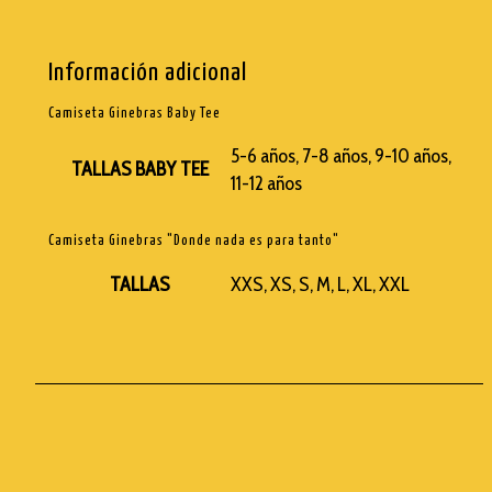
Información adicional
Camiseta Ginebras Baby Tee
5-6 años, 7-8 años, 9-10 años,
TALLAS BABY TEE
11-12 años
Camiseta Ginebras "Donde nada es para tanto"
TALLAS
XXS, XS, S, M, L, XL, XXL