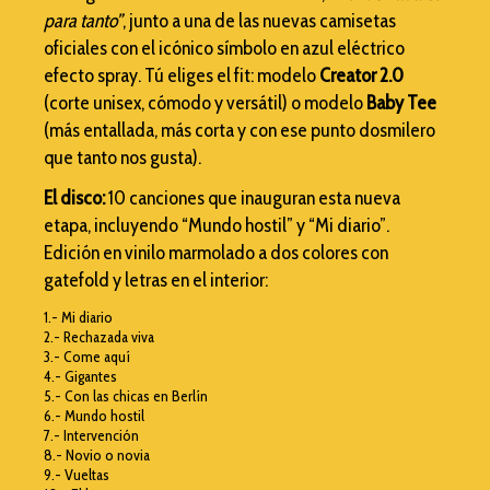
para tanto”
, junto a una de las nuevas camisetas
oficiales con el icónico símbolo en azul eléctrico
efecto spray. Tú eliges el fit: modelo
Creator 2.0
(corte unisex, cómodo y versátil) o modelo
Baby Tee
(más entallada, más corta y con ese punto dosmilero
que tanto nos gusta).
El disco:
10 canciones que inauguran esta nueva
etapa, incluyendo “Mundo hostil” y “Mi diario”.
Edición en vinilo marmolado a dos colores con
gatefold y letras en el interior:
1.- ​​Mi diario
2.- Rechazada viva
3.- Come aquí
4.- Gigantes
5.- Con las chicas en Berlín
6.- Mundo hostil
7.- Intervención
8.- Novio o novia
9.- Vueltas