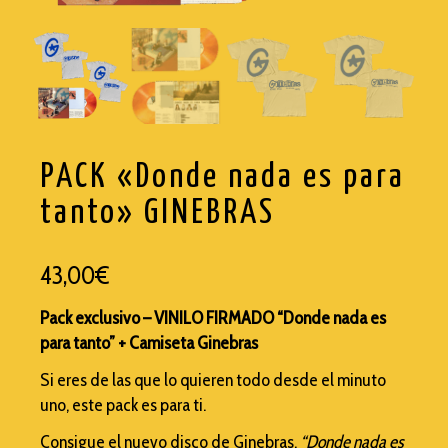
TRASHI
WISEMEN PROJECT
PACK «Donde nada es para
tanto» GINEBRAS
43,00
€
Pack exclusivo – VINILO FIRMADO “Donde nada es
para tanto” + Camiseta Ginebras
Si eres de las que lo quieren todo desde el minuto
uno, este pack es para ti.
Consigue el nuevo disco de Ginebras,
“Donde nada es