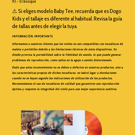
10.- El bosque
⚠️ Si eliges modelo Baby Tee, recuerda que es Dogo
Kids y el tallaje es diferente al habitual. Revisa la guía
de tallas antes de elegir la tuya.
INFORMACIÓN IMPORTANTE
Informamos a nuestros clientes que los vinilos no son compatibles con tocadiscos de
maleta o portátiles debido a las limitaciones técnicas de estos dispositivos. Su
diseño prioriza la portabilidad sobre la fidelidad de sonido, lo que puede generar
problemas de reproducción, como saltos en la aguja o sonido distorsionado.
Dado que estos inconvenientes no se deben a defectos en nuestros productos, sino a
las características propias de dichos tocadiscos, no habrá lugar a devoluciones
cuando no se hayan seguido las indicaciones de utilización de los productos.
Recomendamos el uso de tocadiscos de calidad que garanticen una reproducción
óptima y respeten la integridad del vinilo para una mejor experiencia auditiva.