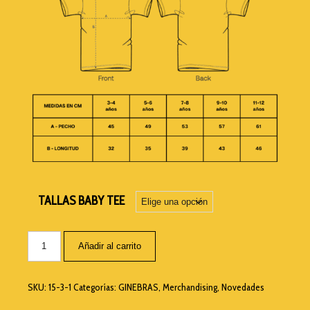
TALLAS BABY TEE
Añadir al carrito
SKU:
15-3-1
Categorías:
GINEBRAS
,
Merchandising
,
Novedades