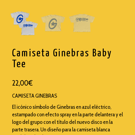
TRASHI
WISEMEN PROJECT
Camiseta Ginebras Baby
Tee
22,00
€
CAMISETA GINEBRAS
El icónico símbolo de Ginebras en azul eléctrico,
estampado con efecto spray en la parte delantera y el
logo del grupo con el título del nuevo disco en la
parte trasera. Un diseño para la camiseta blanca