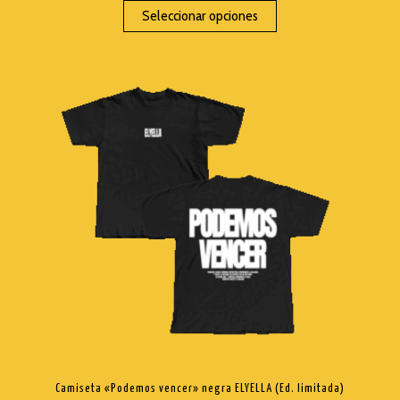
Seleccionar opciones
TRASHI
MI CUENTA
NEWSLETTER
WISEMEN PROJECT
Camiseta «Podemos vencer» negra ELYELLA (Ed. limitada)