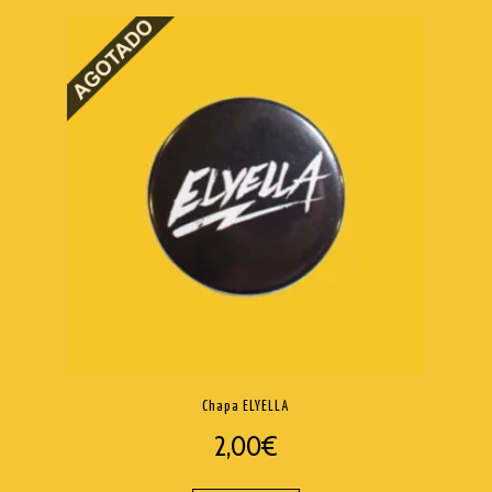
Chapa ELYELLA
2,00
€