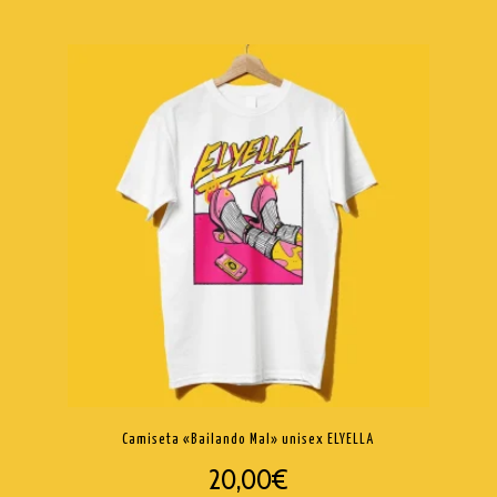
Camiseta «Bailando Mal» unisex ELYELLA
20,00
€