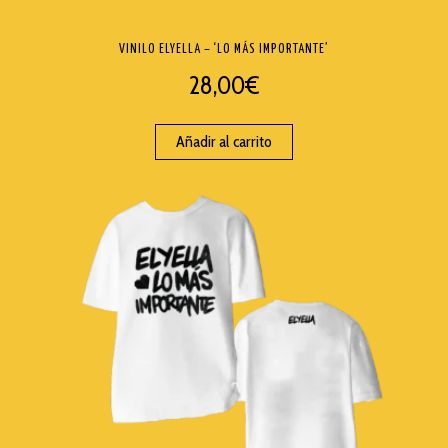
VINILO ELYELLA – ‘LO MÁS IMPORTANTE’
28,00
€
Añadir al carrito