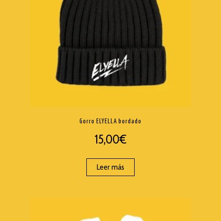
Gorro ELYELLA bordado
15,00
€
Leer más