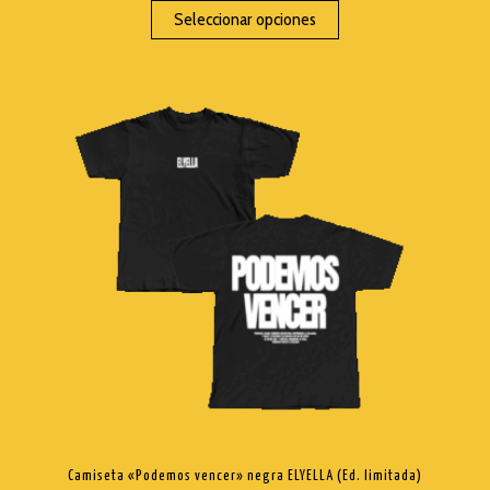
Seleccionar opciones
TRASHI
MI CUENTA
NEWSLETTER
WISEMEN PROJECT
Camiseta «Podemos vencer» negra ELYELLA (Ed. limitada)