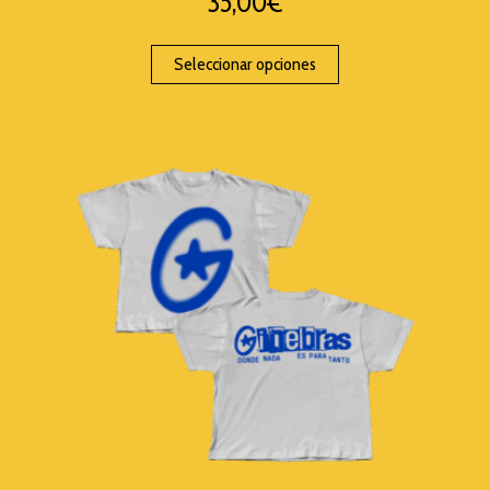
35,00
€
Seleccionar opciones