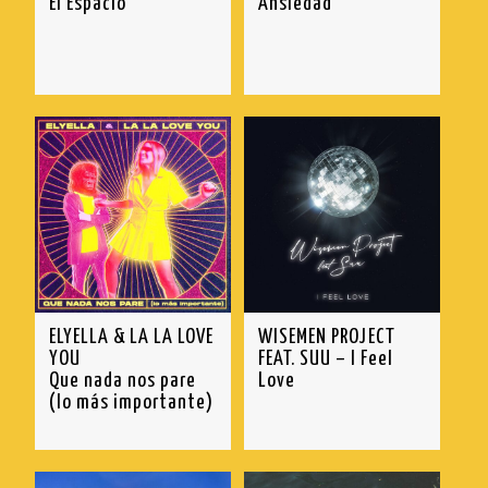
El Espacio
Ansiedad
ELYELLA & LA LA LOVE
WISEMEN PROJECT
YOU
FEAT. SUU – I Feel
Que nada nos pare
Love
(lo más importante)