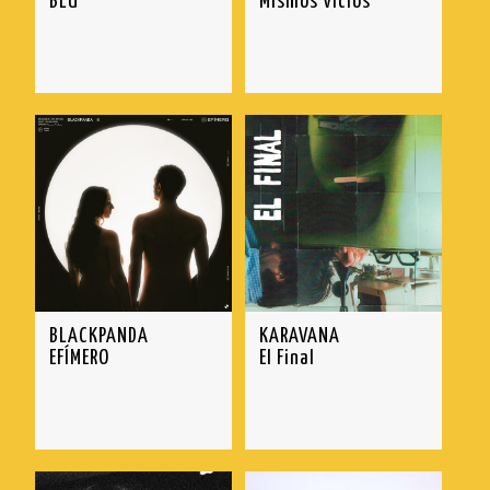
BLU
Mismos Vicios
BLACKPANDA
KARAVANA
EFÍMERO
El Final