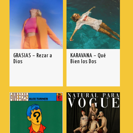
GRASIAS – Rezar a
KARAVANA – Qué
Dios
Bien los Dos