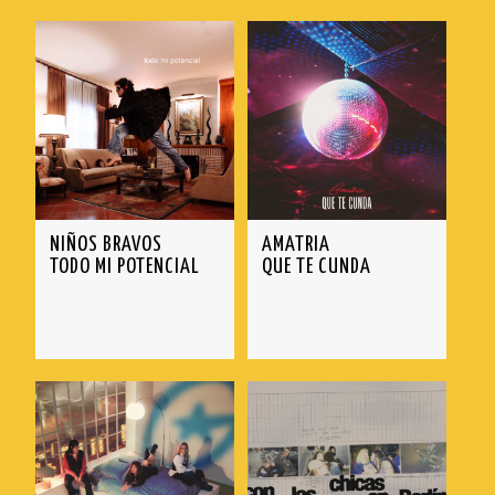
NIÑOS BRAVOS
TRASHI
WISEMEN PROJECT
NIÑOS BRAVOS
AMATRIA
TODO MI POTENCIAL
QUE TE CUNDA