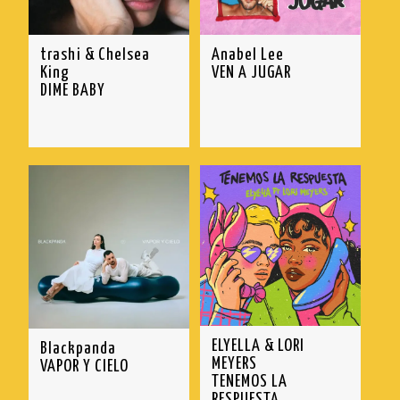
trashi & Chelsea
Anabel Lee
King
VEN A JUGAR
DIME BABY
ELYELLA & LORI
Blackpanda
MEYERS
VAPOR Y CIELO
TENEMOS LA
RESPUESTA