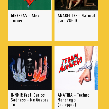
GINEBRAS – Alex
ANABEL LEE – Natural
Turner
para VOGUE
INNMIR feat. Carlos
AMATRIA – Techno
Sadness – Me Gustas
Manchego
Tú
(asiejque)