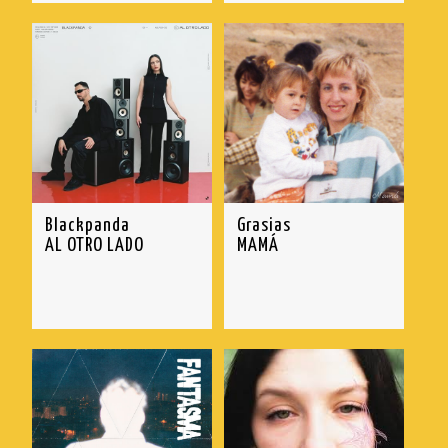
Blackpanda
Grasias
AL OTRO LADO
MAMÁ