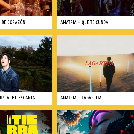
O DE CORAZÓN
AMATRIA – QUE TE CUNDA
GUSTA, ME ENCANTA
AMATRIA – LAGARTIJA