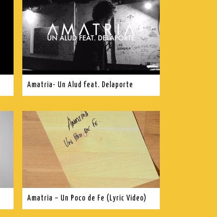
Amatria- Un Alud feat. Delaporte
Amatria – Un Poco de Fe (Lyric Video)