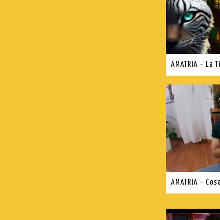
AMATRIA – La Ti
AMATRIA – Cos