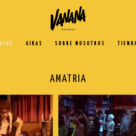
DEOS
GIRAS
SOBRE NOSOTROS
TIEND
AMATRIA