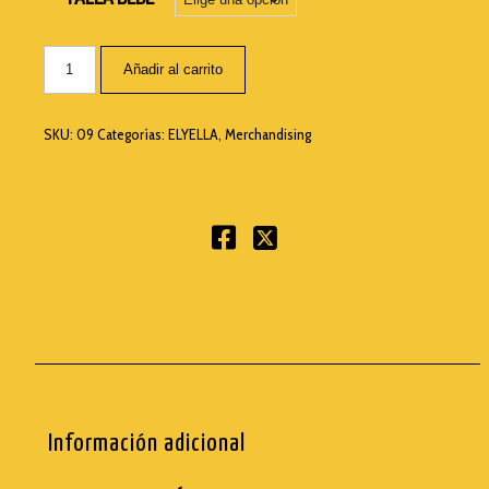
Añadir al carrito
SKU:
09
Categorías:
ELYELLA
,
Merchandising
Información adicional