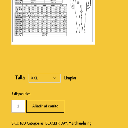
Talla
Limpiar
3 disponibles
Añadir al carrito
SKU:
N/D
Categorías:
BLACKFRIDAY
,
Merchandising