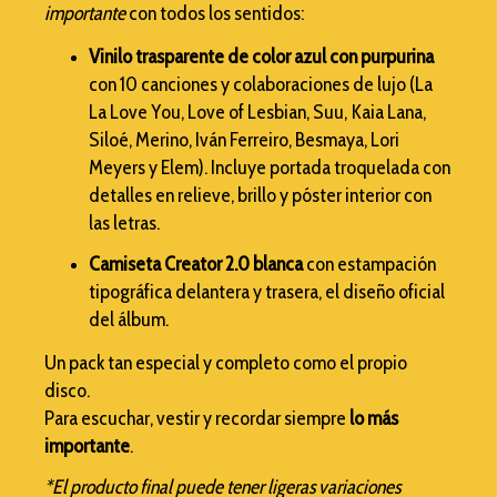
importante
con todos los sentidos:
Vinilo trasparente de color azul con purpurina
con 10 canciones y colaboraciones de lujo (La
La Love You, Love of Lesbian, Suu, Kaia Lana,
Siloé, Merino, Iván Ferreiro, Besmaya, Lori
Meyers y Elem). Incluye portada troquelada con
detalles en relieve, brillo y póster interior con
las letras.
Camiseta Creator 2.0 blanca
con estampación
tipográfica delantera y trasera, el diseño oficial
del álbum.
Un pack tan especial y completo como el propio
disco.
Para escuchar, vestir y recordar siempre
lo más
importante
.
*El producto final puede tener ligeras variaciones