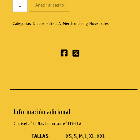
Añadir al carrito
Categorías:
Discos
,
ELYELLA
,
Merchandising
,
Novedades
Información adicional
Camiseta "Lo Más Importante" ELYELLA
TALLAS
XS, S, M, L, XL, XXL