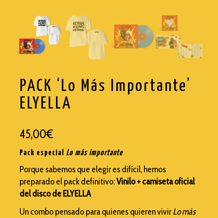
TRASHI
WISEMEN PROJECT
PACK ‘Lo Más Importante’
ELYELLA
45,00
€
Pack especial
Lo más importante
Porque sabemos que elegir es difícil, hemos
preparado el pack definitivo:
Vinilo + camiseta oficial
del disco de ELYELLA
Un combo pensado para quienes quieren vivir
Lo más