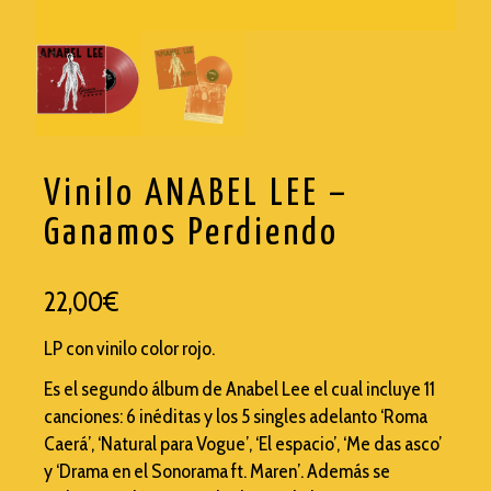
TRASHI
WISEMEN PROJECT
Vinilo ANABEL LEE –
Ganamos Perdiendo
22,00
€
LP con vinilo color rojo.
Es el segundo álbum de Anabel Lee el cual incluye 11
canciones: 6 inéditas y los 5 singles adelanto ‘Roma
Caerá’, ‘Natural para Vogue’, ‘El espacio’, ‘Me das asco’
y ‘Drama en el Sonorama ft. Maren’. Además se