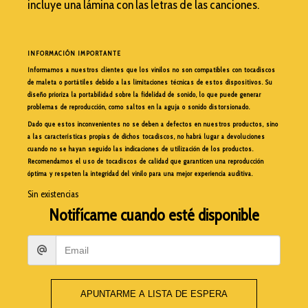
incluye una lámina con las letras de las canciones.
INFORMACIÓN IMPORTANTE
Informamos a nuestros clientes que los vinilos no son compatibles con tocadiscos
de maleta o portátiles debido a las limitaciones técnicas de estos dispositivos. Su
diseño prioriza la portabilidad sobre la fidelidad de sonido, lo que puede generar
problemas de reproducción, como saltos en la aguja o sonido distorsionado.
Dado que estos inconvenientes no se deben a defectos en nuestros productos, sino
a las características propias de dichos tocadiscos, no habrá lugar a devoluciones
cuando no se hayan seguido las indicaciones de utilización de los productos.
Recomendamos el uso de tocadiscos de calidad que garanticen una reproducción
óptima y respeten la integridad del vinilo para una mejor experiencia auditiva.
Sin existencias
Notifícame cuando esté disponible
APUNTARME A LISTA DE ESPERA