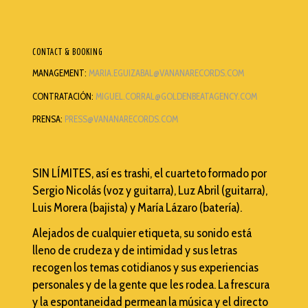
CONTACT & BOOKING
MANAGEMENT:
MARIA.EGUIZABAL@VANANARECORDS.COM
CONTRATACIÓN:
MIGUEL.CORRAL@GOLDENBEATAGENCY.COM
PRENSA:
PRESS@VANANARECORDS.COM
SIN LÍMITES, así es trashi, el cuarteto formado por
Sergio Nicolás (voz y guitarra), Luz Abril (guitarra),
Luis Morera (bajista) y María Lázaro (batería).
Alejados de cualquier etiqueta, su sonido está
lleno de crudeza y de intimidad y sus letras
recogen los temas cotidianos y sus experiencias
personales y de la gente que les rodea. La frescura
y la espontaneidad permean la música y el directo