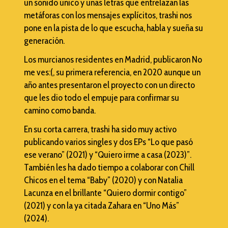
un sonido único y unas letras que entrelazan las
metáforas con los mensajes explícitos, trashi nos
pone en la pista de lo que escucha, habla y sueña su
generación.
Los murcianos residentes en Madrid, publicaron No
me ves:(, su primera referencia, en 2020 aunque un
año antes presentaron el proyecto con un directo
que les dio todo el empuje para confirmar su
camino como banda.
En su corta carrera, trashi ha sido muy activo
publicando varios singles y dos EPs “Lo que pasó
ese verano” (2021) y “Quiero irme a casa (2023)”.
También les ha dado tiempo a colaborar con Chill
Chicos en el tema “Baby” (2020) y con Natalia
Lacunza en el brillante “Quiero dormir contigo”
(2021) y con la ya citada Zahara en “Uno Más”
(2024).