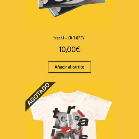
trashi – CD ‘LQPEV’
10,00
€
Añadir al carrito