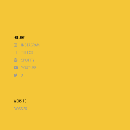
TRASHI
WISEMEN PROJECT
FOLLOW
INSTAGRAM
TIKTOK
SPOTIFY
YOUTUBE
X
WEBSITE
DOSSIER