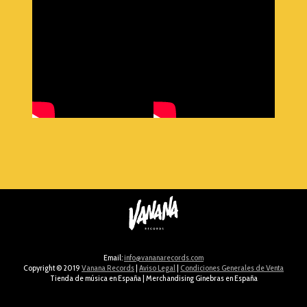
Email:
info@vananarecords.com​
Copyright © 2019
Vanana Records
|
Aviso Legal
|
Condiciones Generales de Venta
Tienda de música en España
|
Merchandising Ginebras en España