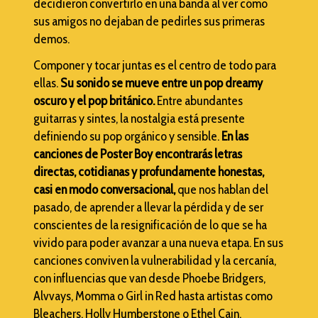
decidieron convertirlo en una banda al ver cómo
sus amigos no dejaban de pedirles sus primeras
demos.
Componer y tocar juntas es el centro de todo para
ellas.
Su sonido se mueve entre un pop dreamy
oscuro y el pop británico.
Entre abundantes
guitarras y sintes, la nostalgia está presente
definiendo su pop orgánico y sensible.
En las
canciones de Poster Boy encontrarás letras
directas, cotidianas y profundamente honestas,
casi en modo conversacional,
que nos hablan del
pasado, de aprender a llevar la pérdida y de ser
conscientes de la resignificación de lo que se ha
vivido para poder avanzar a una nueva etapa. En sus
canciones conviven la vulnerabilidad y la cercanía,
con influencias que van desde Phoebe Bridgers,
Alvvays, Momma o Girl in Red hasta artistas como
Bleachers, Holly Humberstone o Ethel Cain.